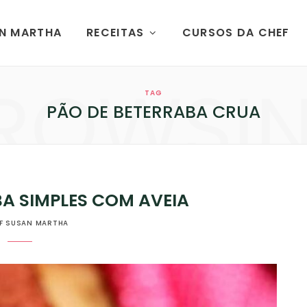
AN MARTHA
RECEITAS
CURSOS DA CHEF
ROWSI
TAG
PÃO DE BETERRABA CRUA
A SIMPLES COM AVEIA
F SUSAN MARTHA