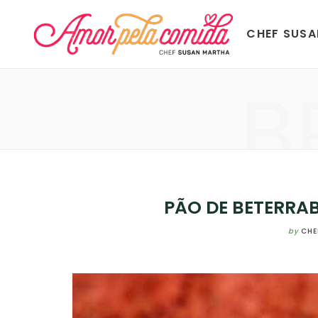
CHEF SUS
B
PÃO DE BETERRAB
by
CHE