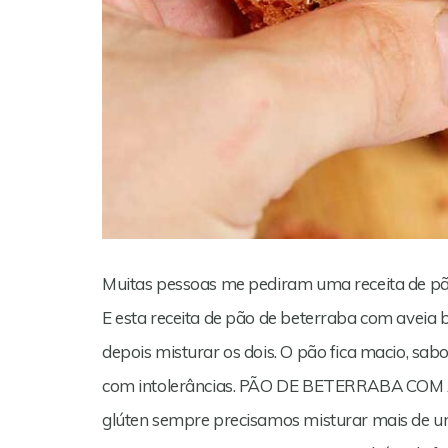
Muitas pessoas me pediram uma receita de pão
E esta receita de pão de beterraba com aveia 
depois misturar os dois. O pão fica macio, sabor
com intolerâncias. PÃO DE BETERRABA COM A
glúten sempre precisamos misturar mais de um