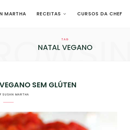
AN MARTHA
RECEITAS
CURSOS DA CHEF
ROWSI
TAG
NATAL VEGANO
 VEGANO SEM GLÚTEN
F SUSAN MARTHA