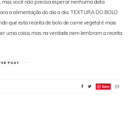
va, mas você não precisa esperar nenhuma data
a para a alimentação do dia a dia. TEXTURA DO BOLO
 que esta receita de bolo de carne vegetal é mais
ser uma coisa, mas na verdade nem lembram a receita
VER POST
Save