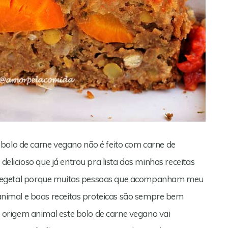
bolo de carne vegano não é feito com carne de
 delicioso que já entrou pra lista das minhas receitas
rne vegetal porque muitas pessoas que acompanham meu
imal e boas receitas proteicas são sempre bem
origem animal este bolo de carne vegano vai