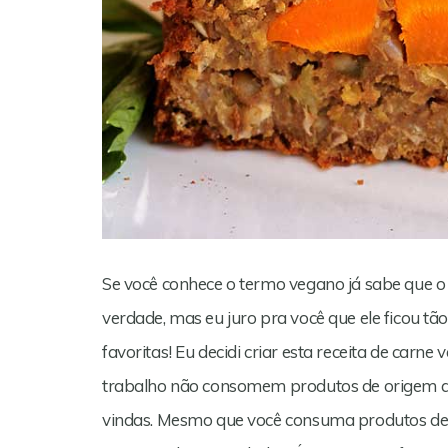
Se você conhece o termo vegano já sabe que o 
verdade, mas eu juro pra você que ele ficou tão
favoritas! Eu decidi criar esta receita de ca
trabalho não consomem produtos de origem an
vindas. Mesmo que você consuma produtos de 