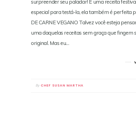
surpreender seu paladar! É uma receita festi
especial para testá-la, ela também é perfeit
DE CARNE VEGANO Talvez você esteja pensando
uma daquelas receitas sem graça que fingem 
original. Mas eu…
CHEF SUSAN MARTHA
By