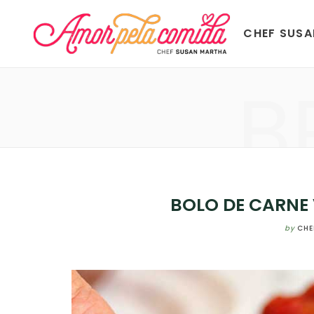
CHEF SUS
B
BOLO DE CARNE
by
CHE