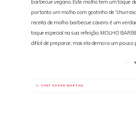
barbecue vegano. Este molho tem um toque de
portanto um molho com gostinho de “churrasco
receita de molho barbecue caseiro é um verda
toque especial na sua refeição. MOLHO BARB
difícil de preparar, mas ela demora um pouco 
CHEF SUSAN MARTHA
By