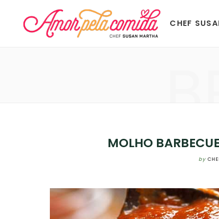
CHEF SUS
B
MOLHO BARBECUE
by
CHE