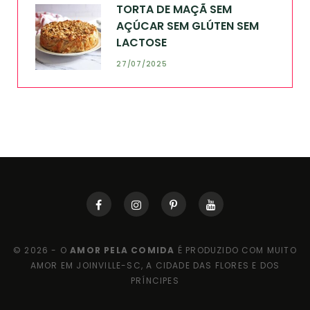
TORTA DE MAÇÃ SEM
AÇÚCAR SEM GLÚTEN SEM
LACTOSE
27/07/2025
© 2026 - O
AMOR PELA COMIDA
É PRODUZIDO COM MUITO
AMOR EM JOINVILLE-SC, A CIDADE DAS FLORES E DOS
PRÍNCIPES