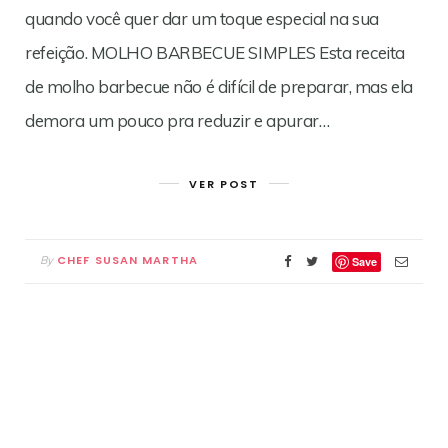
quando você quer dar um toque especial na sua
refeição. MOLHO BARBECUE SIMPLES Esta receita
de molho barbecue não é difícil de preparar, mas ela
demora um pouco pra reduzir e apurar…
VER POST
CHEF SUSAN MARTHA
By
Save