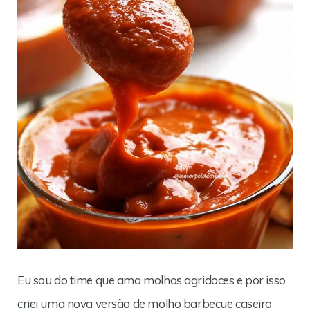
Eu sou do time que ama molhos agridoces e por isso
criei uma nova versão de molho barbecue caseiro