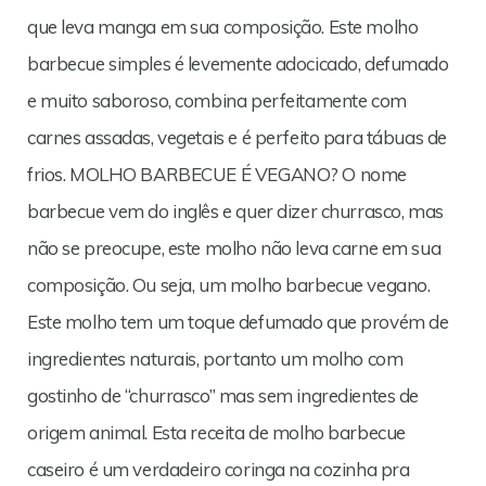
que leva manga em sua composição. Este molho
barbecue simples é levemente adocicado, defumado
e muito saboroso, combina perfeitamente com
carnes assadas, vegetais e é perfeito para tábuas de
frios. MOLHO BARBECUE É VEGANO? O nome
barbecue vem do inglês e quer dizer churrasco, mas
não se preocupe, este molho não leva carne em sua
composição. Ou seja, um molho barbecue vegano.
Este molho tem um toque defumado que provém de
ingredientes naturais, portanto um molho com
gostinho de “churrasco” mas sem ingredientes de
origem animal. Esta receita de molho barbecue
caseiro é um verdadeiro coringa na cozinha pra