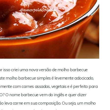
r isso criei uma nova versão de molho barbecue
ste molho barbecue simples é levemente adocicado,
ente com carnes assadas, vegetais e é perfeito para
 O nome barbecue vem do inglês e quer dizer
ão leva carne em sua composição. Ou seja, um molho