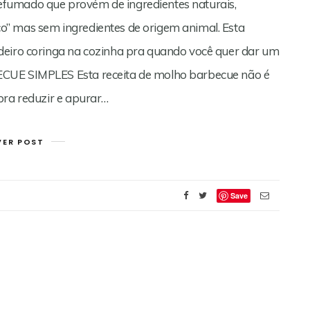
fumado que provém de ingredientes naturais,
” mas sem ingredientes de origem animal. Esta
deiro coringa na cozinha pra quando você quer dar um
ECUE SIMPLES Esta receita de molho barbecue não é
pra reduzir e apurar…
VER POST
Save