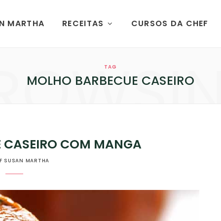
AN MARTHA
RECEITAS
CURSOS DA CHEF
ROWSI
TAG
MOLHO BARBECUE CASEIRO
 CASEIRO COM MANGA
F SUSAN MARTHA