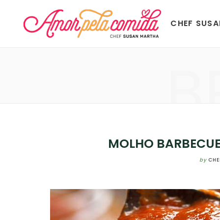
CHEF SUS
B
MOLHO BARBECUE
by
CHE