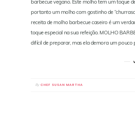
barbecue vegano. Este molho tem um toque de
portanto um molho com gostinho de “churrasco
receita de molho barbecue caseiro é um verda
toque especial na sua refeição. MOLHO BARB
difícil de preparar, mas ela demora um pouco 
CHEF SUSAN MARTHA
By