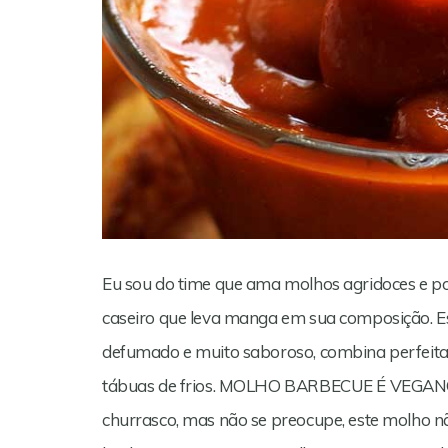
Eu sou do time que ama molhos agridoces e po
caseiro que leva manga em sua composição. E
defumado e muito saboroso, combina perfeitam
tábuas de frios. MOLHO BARBECUE É VEGANO?
churrasco, mas não se preocupe, este molho n