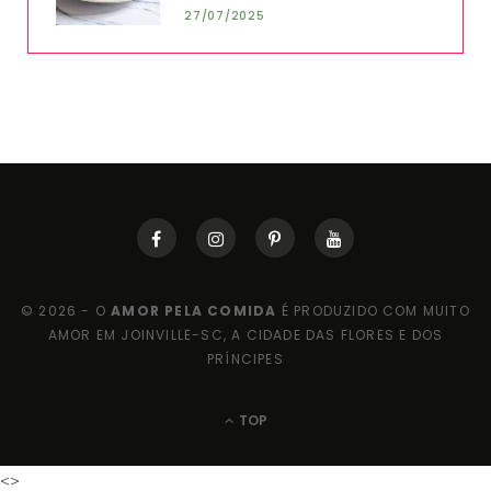
27/07/2025
© 2026 - O
AMOR PELA COMIDA
É PRODUZIDO COM MUITO
AMOR EM JOINVILLE-SC, A CIDADE DAS FLORES E DOS
PRÍNCIPES
TOP
<>