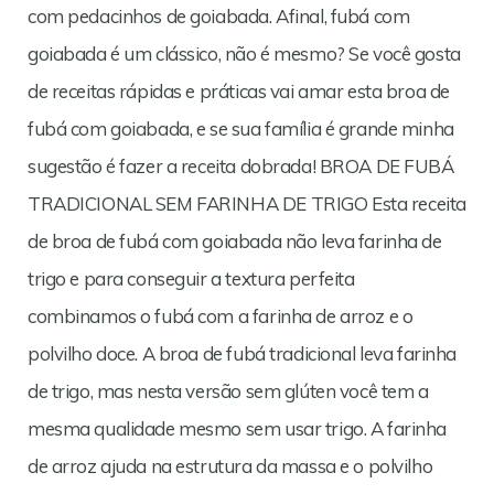
com pedacinhos de goiabada. Afinal, fubá com
goiabada é um clássico, não é mesmo? Se você gosta
de receitas rápidas e práticas vai amar esta broa de
fubá com goiabada, e se sua família é grande minha
sugestão é fazer a receita dobrada! BROA DE FUBÁ
TRADICIONAL SEM FARINHA DE TRIGO Esta receita
de broa de fubá com goiabada não leva farinha de
trigo e para conseguir a textura perfeita
combinamos o fubá com a farinha de arroz e o
polvilho doce. A broa de fubá tradicional leva farinha
de trigo, mas nesta versão sem glúten você tem a
mesma qualidade mesmo sem usar trigo. A farinha
de arroz ajuda na estrutura da massa e o polvilho