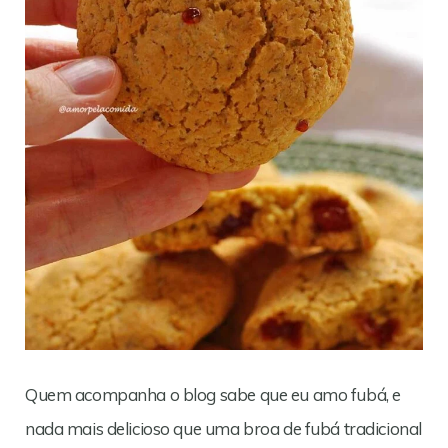
Quem acompanha o blog sabe que eu amo fubá, e
nada mais delicioso que uma broa de fubá tradicional