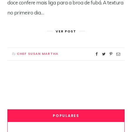
doce confere mais liga para a broa de fubá. A textura
no primeiro dia…
VER POST
CHEF SUSAN MARTHA
By
POPULARES