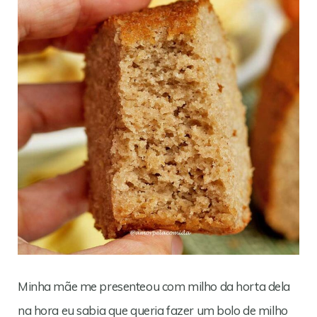
Minha mãe me presenteou com milho da horta dela
na hora eu sabia que queria fazer um bolo de milho