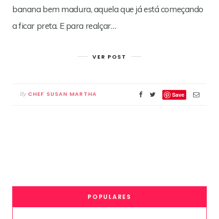
banana bem madura, aquela que já está começando
a ficar preta. E para realçar…
VER POST
CHEF SUSAN MARTHA
By
Save
POPULARES