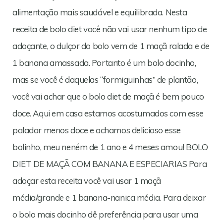
alimentação mais saudável e equilibrada. Nesta
receita de bolo diet você não vai usar nenhum tipo de
adoçante, o dulçor do bolo vem de 1 maçã ralada e de
1 banana amassada. Portanto é um bolo docinho,
mas se você é daquelas “formiguinhas” de plantão,
você vai achar que o bolo diet de maçã é bem pouco
doce. Aqui em casa estamos acostumados com esse
paladar menos doce e achamos delicioso esse
bolinho, meu neném de 1 ano e 4 meses amou! BOLO
DIET DE MAÇÃ COM BANANA E ESPECIARIAS Para
adoçar esta receita você vai usar 1 maçã
média/grande e 1 banana-nanica média. Para deixar
o bolo mais docinho dê preferência para usar uma