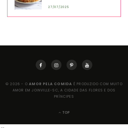
27/07/2025
© 2026 - O
AMOR PELA COMIDA
É PRODUZIDO COM MUITO
AMOR EM JOINVILLE-SC, A CIDADE DAS FLORES E DOS
PRÍNCIPES
TOP