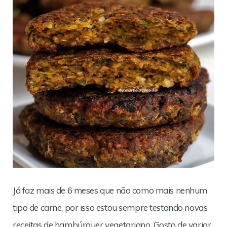
Já faz mais de 6 meses que não como mais nenhum
tipo de carne, por isso estou sempre testando novas
receitas de hambúrguer vegetariano. Gosto de variar