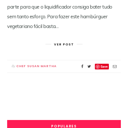
parte para que o liquidificador consiga bater tudo
sem tanto esforço. Para fazer este hambúrguer
vegetariano fácil basta…
VER POST
CHEF SUSAN MARTHA
By
Save
POPULARES