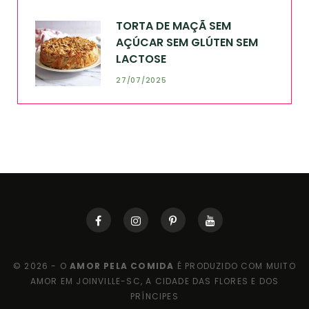
TORTA DE MAÇÃ SEM
AÇÚCAR SEM GLÚTEN SEM
LACTOSE
27/07/2025
© 2026 - O
AMOR PELA COMIDA
É PRODUZIDO COM MUITO
AMOR EM JOINVILLE-SC, A CIDADE DAS FLORES E DOS
PRÍNCIPES