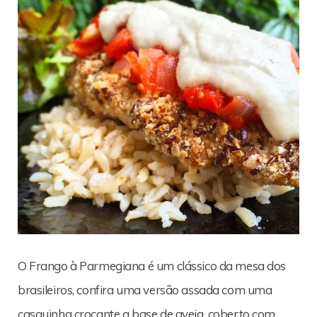
O Frango à Parmegiana é um clássico da mesa dos
brasileiros, confira uma versão assada com uma
casquinha crocante a base de aveia, coberto com