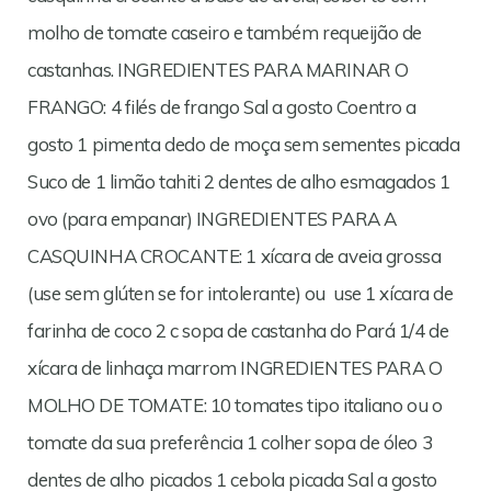
molho de tomate caseiro e também requeijão de
castanhas. INGREDIENTES PARA MARINAR O
FRANGO: 4 filés de frango Sal a gosto Coentro a
gosto 1 pimenta dedo de moça sem sementes picada
Suco de 1 limão tahiti 2 dentes de alho esmagados 1
ovo (para empanar) INGREDIENTES PARA A
CASQUINHA CROCANTE: 1 xícara de aveia grossa
(use sem glúten se for intolerante) ou use 1 xícara de
farinha de coco 2 c sopa de castanha do Pará 1/4 de
xícara de linhaça marrom INGREDIENTES PARA O
MOLHO DE TOMATE: 10 tomates tipo italiano ou o
tomate da sua preferência 1 colher sopa de óleo 3
dentes de alho picados 1 cebola picada Sal a gosto