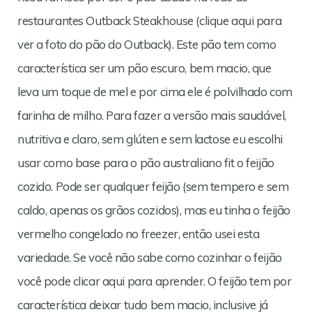
restaurantes Outback Steakhouse (clique aqui para
ver a foto do pão do Outback). Este pão tem como
característica ser um pão escuro, bem macio, que
leva um toque de mel e por cima ele é polvilhado com
farinha de milho. Para fazer a versão mais saudável,
nutritiva e claro, sem glúten e sem lactose eu escolhi
usar como base para o pão australiano fit o feijão
cozido. Pode ser qualquer feijão (sem tempero e sem
caldo, apenas os grãos cozidos), mas eu tinha o feijão
vermelho congelado no freezer, então usei esta
variedade. Se você não sabe como cozinhar o feijão
você pode clicar aqui para aprender. O feijão tem por
característica deixar tudo bem macio, inclusive já