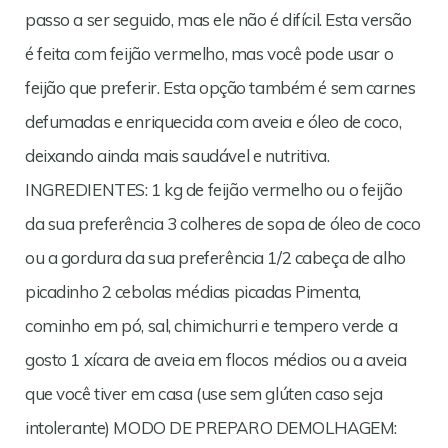
passo a ser seguido, mas ele não é difícil. Esta versão
é feita com feijão vermelho, mas você pode usar o
feijão que preferir. Esta opção também é sem carnes
defumadas e enriquecida com aveia e óleo de coco,
deixando ainda mais saudável e nutritiva.
INGREDIENTES: 1 kg de feijão vermelho ou o feijão
da sua preferência 3 colheres de sopa de óleo de coco
ou a gordura da sua preferência 1/2 cabeça de alho
picadinho 2 cebolas médias picadas Pimenta,
cominho em pó, sal, chimichurri e tempero verde a
gosto 1 xícara de aveia em flocos médios ou a aveia
que você tiver em casa (use sem glúten caso seja
intolerante) MODO DE PREPARO DEMOLHAGEM: