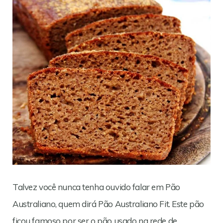
Talvez você nunca tenha ouvido falar em Pão
Australiano, quem dirá Pão Australiano Fit. Este pão
ficou famoso por ser o pão usado na rede de