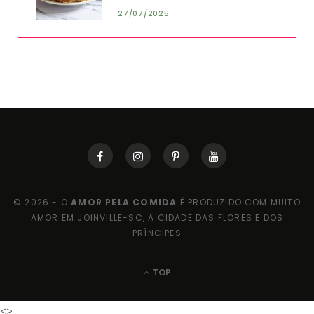
27/07/2025
© 2026 - O
AMOR PELA COMIDA
É PRODUZIDO COM MUITO
AMOR EM JOINVILLE-SC, A CIDADE DAS FLORES E DOS
PRÍNCIPES
TOP
<>