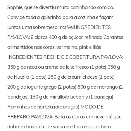
Sophie, que se divertiu muito cozinhando comigo.
Convide toda a galerinha para a cozinha e façam
juntos uma sobremesa incrível! INGREDIENTES
PAVLOVA: 8 claras 400 g de açúcar refinado Corantes
alimentícios nas cores: vermelho, pink e lilás
INGREDIENTES RECHEIO E COBERTURA PAVLOVA:
350 g de nata ou creme de leite fresco (1 pote) 350 g
de Nutella (1 pote) 150 g de cream cheese (1 pote)
200 g de iogurte grego (2 potes) 600 g de morango (2
bandejas) 150 g de mirtillo/blueberry (1 bandeja)
Raminhos de hortelã (decoração) MODO DE
PREPARO PAVLOVA: Bata as claras em neve até que
dobrem bastante de volume e forme picos bem