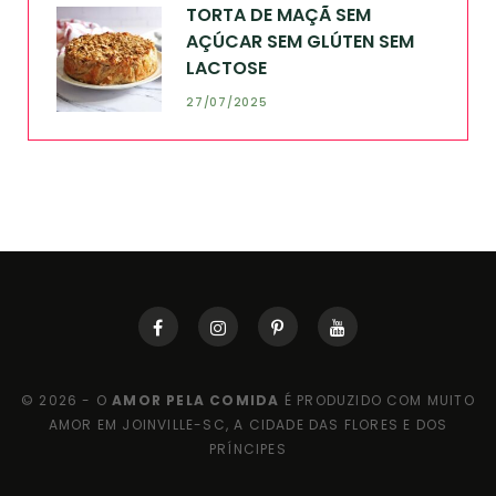
TORTA DE MAÇÃ SEM
AÇÚCAR SEM GLÚTEN SEM
LACTOSE
27/07/2025
© 2026 - O
AMOR PELA COMIDA
É PRODUZIDO COM MUITO
AMOR EM JOINVILLE-SC, A CIDADE DAS FLORES E DOS
PRÍNCIPES