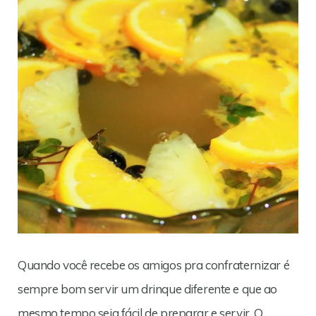
Quando você recebe os amigos pra confraternizar é
sempre bom servir um drinque diferente e que ao
mesmo tempo seja fácil de preparar e servir. O