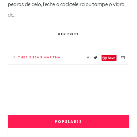
pedras de gelo, feche a cockteleira ou tampe o vidro
de…
VER POST
CHEF SUSAN MARTHA
By
Save
POPULARES