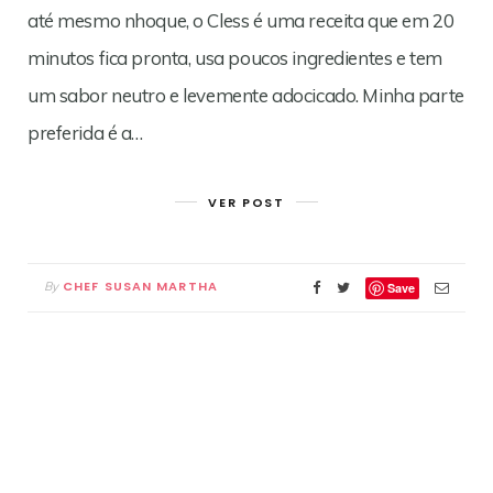
até mesmo nhoque, o Cless é uma receita que em 20
minutos fica pronta, usa poucos ingredientes e tem
um sabor neutro e levemente adocicado. Minha parte
preferida é a…
VER POST
CHEF SUSAN MARTHA
By
Save