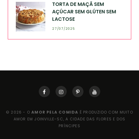
TORTA DE MAÇÃ SEM
AÇÚCAR SEM GLÚTEN SEM
LACTOSE
27/07/2025
© 2026 - O
AMOR PELA COMIDA
É PRODUZIDO COM MUITO
AMOR EM JOINVILLE-SC, A CIDADE DAS FLORES E DOS
PRÍNCIPES