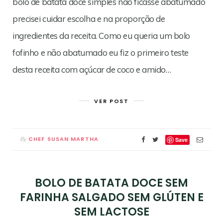
bolo de batata doce simples não ficasse abatumado
precisei cuidar escolha e na proporção de
ingredientes da receita. Como eu queria um bolo
fofinho e não abatumado eu fiz o primeiro teste
desta receita com açúcar de coco e amido…
VER POST
CHEF SUSAN MARTHA
By
Save
BOLO DE BATATA DOCE SEM
FARINHA SALGADO SEM GLÚTEN E
SEM LACTOSE