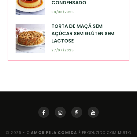
CONDENSADO
08/08/2025
TORTA DE MAÇÃ SEM
AÇÚCAR SEM GLÚTEN SEM
LACTOSE
27/07/2025
© 2026 - O
AMOR PELA COMIDA
É PRODUZIDO COM MUITO