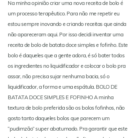
Na minha opinião criar uma nova receita de bolo é
um processo terapêutico. Para não me repetir eu
estou sempre inovando e criando receitas que ainda
não apareceram aqui. Por isso decidi inventar uma
receita de bolo de batata doce simples e fofinho. Este
bolo é daqueles que a gente adora, é só bater todos
os ingredientes no liquidificador e colocar o bolo pra
assar, não precisa sujar nenhuma bacia, só o
liquidificador, a forma e uma espátula. BOLO DE
BATATA DOCE SIMPLES E FOFINHO A minha
textura de bolo preferida são os bolos fofinhos, não
gosto tanto daqueles bolos que parecem um
“pudimzão” super abatumado. Pra garantir que este