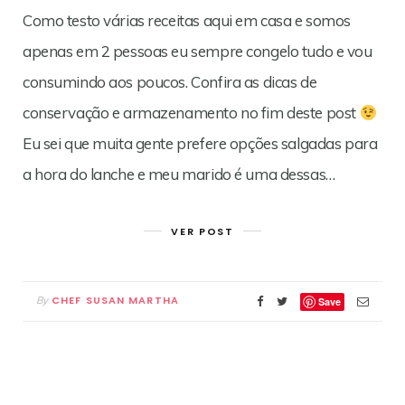
Como testo várias receitas aqui em casa e somos
apenas em 2 pessoas eu sempre congelo tudo e vou
consumindo aos poucos. Confira as dicas de
conservação e armazenamento no fim deste post
Eu sei que muita gente prefere opções salgadas para
a hora do lanche e meu marido é uma dessas…
VER POST
CHEF SUSAN MARTHA
By
Save