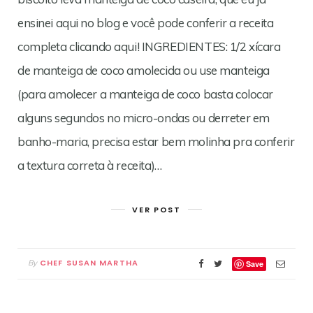
ensinei aqui no blog e você pode conferir a receita
completa clicando aqui! INGREDIENTES: 1/2 xícara
de manteiga de coco amolecida ou use manteiga
(para amolecer a manteiga de coco basta colocar
alguns segundos no micro-ondas ou derreter em
banho-maria, precisa estar bem molinha pra conferir
a textura correta à receita)…
VER POST
CHEF SUSAN MARTHA
By
Save