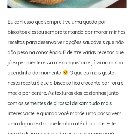
Eu confesso que sempre tive uma queda por
biscoitos e estou sempre tentando aprimorar minhas
receitas para desenvolver opções saudáveis que não
dão peso na consciência. E dentre várias receitas que
já experimentei essa me conquistou e já virou minha
queridinha do momento
O que eu mais gostei
nesta receita é que o biscoito fica crocante por fora e
macio por dentro. As texturas das castanhas junto
com as sementes de girassol deixam tudo mais
interessante, e quando você morde uma passa vem
uma doçura extra que lembra até chocolate. Este
biscoito leva manteiga de coco caseira, que eu já