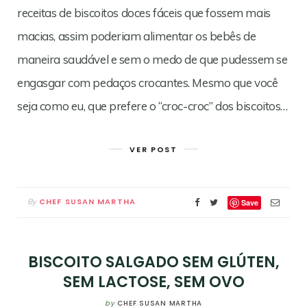
receitas de biscoitos doces fáceis que fossem mais
macias, assim poderiam alimentar os bebês de
maneira saudável e sem o medo de que pudessem se
engasgar com pedaços crocantes. Mesmo que você
seja como eu, que prefere o “croc-croc” dos biscoitos…
VER POST
CHEF SUSAN MARTHA
By
Save
BISCOITO SALGADO SEM GLÚTEN,
SEM LACTOSE, SEM OVO
by
CHEF SUSAN MARTHA