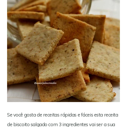
Se você gosta de receitas rápidas e fáceis esta receita
de biscoito salgado com 3 ingredientes vai ser a sua