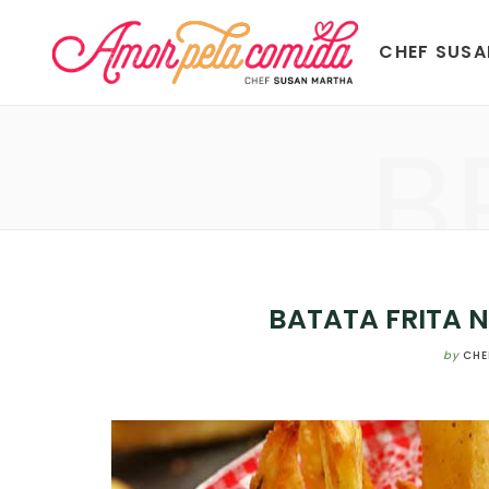
CHEF SUS
B
BATATA FRITA 
by
CHE