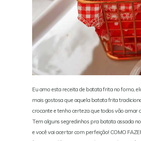
Eu amo esta receita de batata frita no forno, el
mais gostosa que aquela batata frita tradiciona
crocante e tenho certeza que todos vão amar q
Tem alguns segredinhos pra batata assada no 
e você vai acertar com perfeição! COMO FA