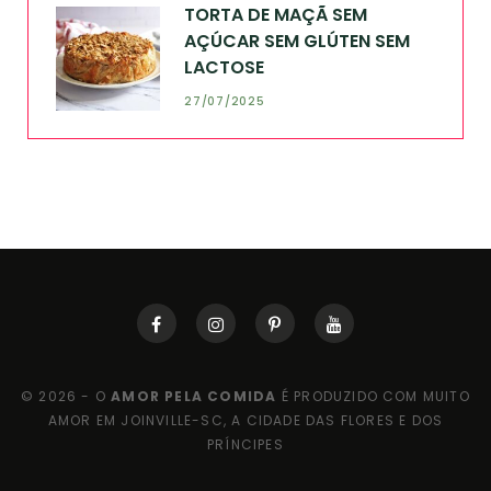
TORTA DE MAÇÃ SEM
AÇÚCAR SEM GLÚTEN SEM
LACTOSE
27/07/2025
© 2026 - O
AMOR PELA COMIDA
É PRODUZIDO COM MUITO
AMOR EM JOINVILLE-SC, A CIDADE DAS FLORES E DOS
PRÍNCIPES