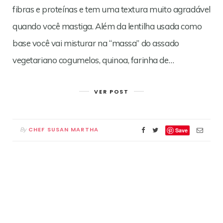
fibras e proteínas e tem uma textura muito agradável
quando você mastiga. Além da lentilha usada como
base você vai misturar na “massa” do assado
vegetariano cogumelos, quinoa, farinha de…
VER POST
CHEF SUSAN MARTHA
By
Save