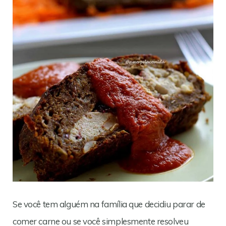
Se você tem alguém na família que decidiu parar de
comer carne ou se você simplesmente resolveu