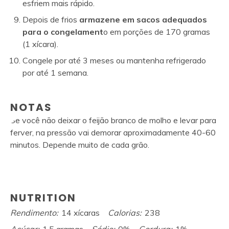
esfriem mais rápido.
Depois de frios
armazene em sacos adequados
para o congelament
o em porções de 170 gramas
(1 xícara).
Congele por até 3 meses ou mantenha refrigerado
por até 1 semana.
NOTAS
Se você não deixar o feijão branco de molho e levar para
ferver, na pressão vai demorar aproximadamente 40-60
minutos. Depende muito de cada grão.
NUTRITION
Rendimento:
14 xícaras
Calorias:
238