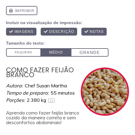
COMO FAZER FEIJÃO
BRANCO
Autora:
Chef Susan Martha
Tempo de preparo:
55 minutos
Porções:
2.380
kg
1
x
Aprenda como fazer feijão branco
cozido da maneira correta e sem
desconfortos abdominais!