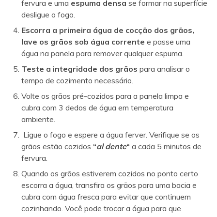
fervura e uma
espuma densa
se formar na superfície
desligue o fogo.
Escorra a primeira água de cocção dos grãos,
lave os grãos sob água corrente
e passe uma
água na panela para remover qualquer espuma.
Teste a integridade dos grãos
para analisar o
tempo de cozimento necessário.
Volte os grãos pré-cozidos para a panela limpa e
cubra com 3 dedos de água em temperatura
ambiente.
Ligue o fogo e espere a água ferver. Verifique se os
grãos estão cozidos
“
al dente
“
a cada 5 minutos de
fervura.
Quando os grãos estiverem cozidos no ponto certo
escorra a água, transfira os grãos para uma bacia e
cubra com água fresca para evitar que continuem
cozinhando. Você pode trocar a água para que