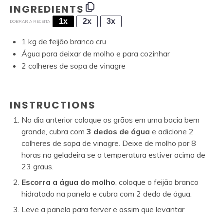
INGREDIENTS
1x
2x
3x
DOBRAR A RECEITA
1
kg de feijão branco cru
Água para deixar de molho e para cozinhar
2
colheres de sopa de vinagre
INSTRUCTIONS
No dia anterior coloque os grãos em uma bacia bem
grande, cubra com
3 dedos de água
e adicione 2
colheres de sopa de vinagre. Deixe de molho por 8
horas na geladeira se a temperatura estiver acima de
23 graus.
Escorra a água do molho
, coloque o feijão branco
hidratado na panela e cubra com 2 dedo de água.
Leve a panela para ferver e assim que levantar