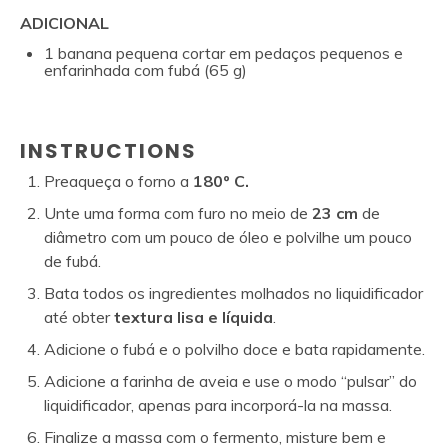
ADICIONAL
1
banana pequena cortar em pedaços pequenos e
enfarinhada com fubá (
65 g
)
INSTRUCTIONS
Preaqueça o forno a
180º C.
Unte uma forma com furo no meio de
23 cm
de
diâmetro com um pouco de óleo e polvilhe um pouco
de fubá.
Bata todos os ingredientes molhados no liquidificador
até obter
textura lisa e líquida
.
Adicione o fubá e o polvilho doce e bata rapidamente.
Adicione a farinha de aveia e use o modo “pulsar” do
liquidificador, apenas para incorporá-la na massa.
Finalize a massa com o fermento, misture bem e