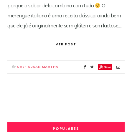
porque o sabor dela combina com tudo
O
merengue italiano é uma receita clássica, ainda bem
que ele já é originalmente sem glúten e sem lactose.…
VER POST
CHEF SUSAN MARTHA
By
Save
POPULARES