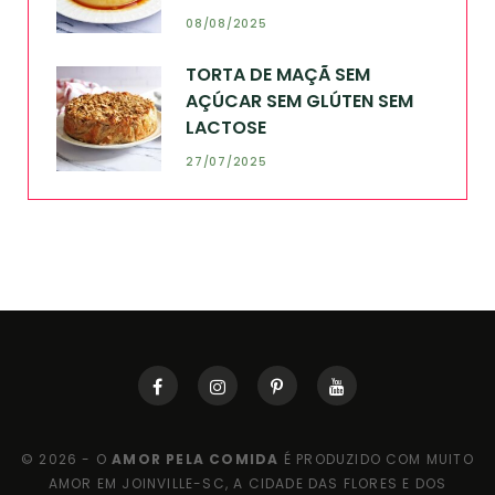
08/08/2025
TORTA DE MAÇÃ SEM
AÇÚCAR SEM GLÚTEN SEM
LACTOSE
27/07/2025
© 2026 - O
AMOR PELA COMIDA
É PRODUZIDO COM MUITO
AMOR EM JOINVILLE-SC, A CIDADE DAS FLORES E DOS