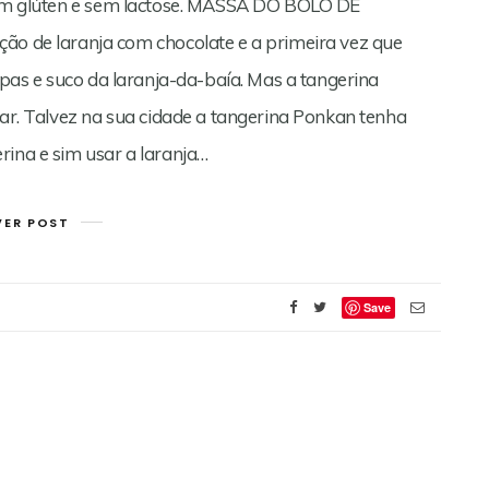
 sem glúten e sem lactose. MASSA DO BOLO DE
de laranja com chocolate e a primeira vez que
aspas e suco da laranja-da-baía. Mas a tangerina
gar. Talvez na sua cidade a tangerina Ponkan tenha
rina e sim usar a laranja…
VER POST
Save