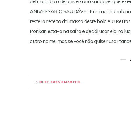
delicioso bolo de aniversário saudável que é
ANIVERSÁRIO SAUDÁVEL Eu amo a combinação 
testei a receita da massa deste bolo eu usei r
Ponkan estava na safra e decidi usar ela no lu
outro nome, mas se você não quiser usar tange
CHEF SUSAN MARTHA
By