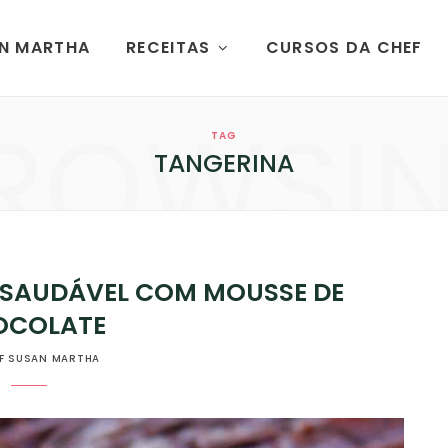
AN MARTHA
RECEITAS
CURSOS DA CHEF
ROWSI
TAG
TANGERINA
 SAUDÁVEL COM MOUSSE DE
OCOLATE
F SUSAN MARTHA