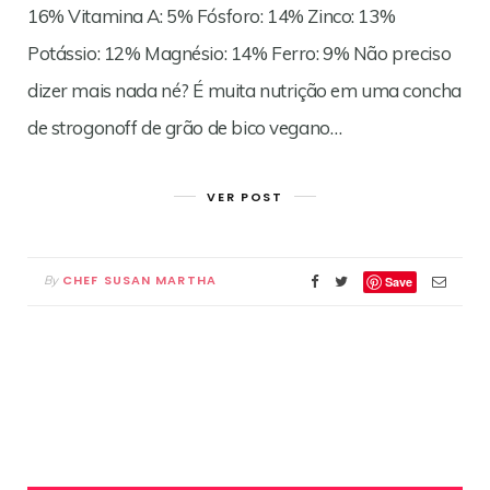
16% Vitamina A: 5% Fósforo: 14% Zinco: 13%
Potássio: 12% Magnésio: 14% Ferro: 9% Não preciso
dizer mais nada né? É muita nutrição em uma concha
de strogonoff de grão de bico vegano…
VER POST
CHEF SUSAN MARTHA
By
Save