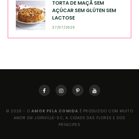
TORTA DE MAÇÃ SEM
AÇÚCAR SEM GLÚTEN SEM
LACTOSE
27/07/2025
© 2026 - O
AMOR PELA COMIDA
É PRODUZIDO COM MUITO
AMOR EM JOINVILLE-SC, A CIDADE DAS FLORES E DOS
PRÍNCIPES