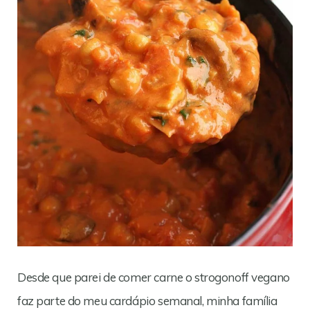
Desde que parei de comer carne o strogonoff vegano
faz parte do meu cardápio semanal, minha família