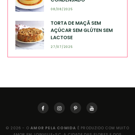
08/08/2025
TORTA DE MAÇÃ SEM
AÇÚCAR SEM GLÚTEN SEM
LACTOSE
27/07/2025
© 2026 - O
AMOR PELA COMIDA
É PRODUZIDO COM MUITO
AMOR EM JOINVILLE-SC, A CIDADE DAS FLORES E DOS