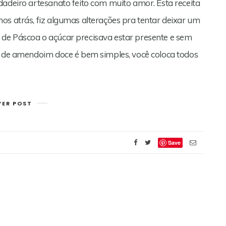
adeiro artesanato feito com muito amor. Esta receita
os atrás, fiz algumas alterações pra tentar deixar um
de Páscoa o açúcar precisava estar presente e sem
ta de amendoim doce é bem simples, você coloca todos
VER POST
Save