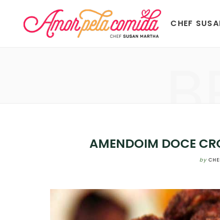
CHEF SUS
B
AMENDOIM DOCE CR
by
CHE