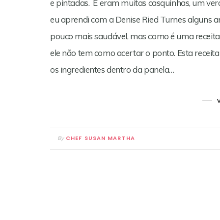
e pintadas. E eram muitas casquinhas, um verd
eu aprendi com a Denise Ried Turnes alguns an
pouco mais saudável, mas como é uma receita 
ele não tem como acertar o ponto. Esta recei
os ingredientes dentro da panela…
CHEF SUSAN MARTHA
By