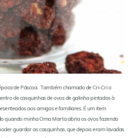
a época de Páscoa. Também chamado de Cri-Cri o
ntro de casquinhas de ovos de galinha pintados à
resenteados aos amigos e familiares. É um item
rdo quando minha Oma Marta abria os ovos fazendo
oder guardar as casquinhas, que depois eram lavadas