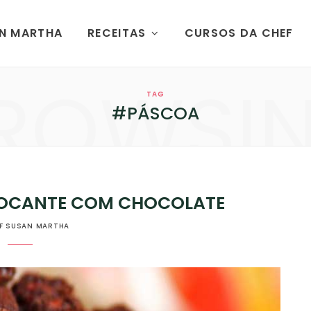
AN MARTHA
RECEITAS
CURSOS DA CHEF
ROWSI
TAG
#PÁSCOA
OCANTE COM CHOCOLATE
F SUSAN MARTHA