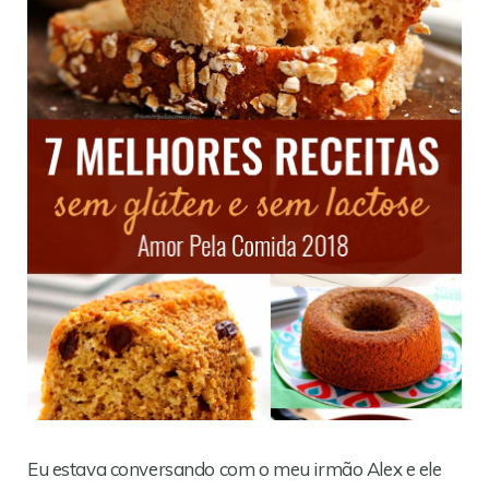
Eu estava conversando com o meu irmão Alex e ele