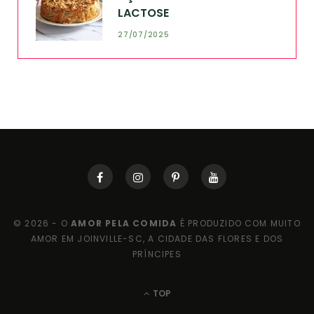
LACTOSE
27/07/2025
© 2026 - O
AMOR PELA COMIDA
É PRODUZIDO COM MUITO
AMOR EM JOINVILLE-SC, A CIDADE DAS FLORES E DOS
PRÍNCIPES
TOP