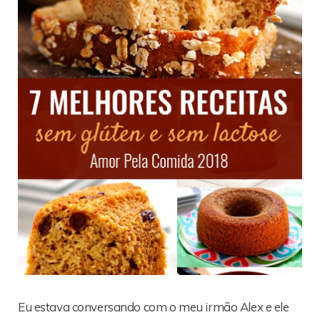
Eu estava conversando com o meu irmão Alex e ele