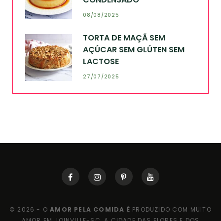
08/08/2025
TORTA DE MAÇÃ SEM
AÇÚCAR SEM GLÚTEN SEM
LACTOSE
27/07/2025
© 2026 - O
AMOR PELA COMIDA
É PRODUZIDO COM MUITO
AMOR EM JOINVILLE-SC, A CIDADE DAS FLORES E DOS