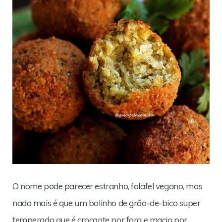
O nome pode parecer estranho, falafel vegano, mas
nada mais é que um bolinho de grão-de-bico super
temperado que é crocante por fora e macio por