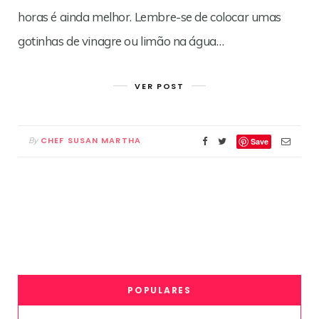
horas é ainda melhor. Lembre-se de colocar umas
gotinhas de vinagre ou limão na água…
VER POST
CHEF SUSAN MARTHA
By
Save
POPULARES