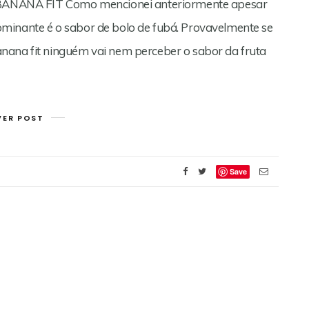
ANANA FIT Como mencionei anteriormente apesar
minante é o sabor de bolo de fubá. Provavelmente se
nana fit ninguém vai nem perceber o sabor da fruta
VER POST
Save