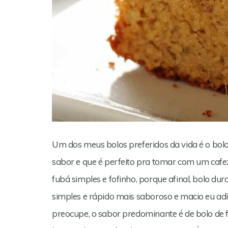
Um dos meus bolos preferidos da vida é o bolo
sabor e que é perfeito pra tomar com um cafez
fubá simples e fofinho, porque afinal, bolo duro 
simples e rápido mais saboroso e macio eu ad
preocupe, o sabor predominante é de bolo de f