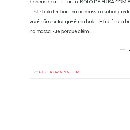
banana bem ao fundo. BOLO DE FUBÁ COM B
deste bolo ter banana na massa o sabor predo
você não contar que é um bolo de fubá com ba
na massa. Até porque além…
CHEF SUSAN MARTHA
By