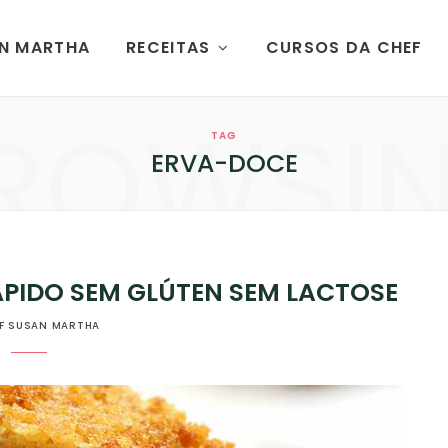
AN MARTHA
RECEITAS
CURSOS DA CHEF
ROWSI
TAG
ERVA-DOCE
RÁPIDO SEM GLÚTEN SEM LACTOSE
F SUSAN MARTHA