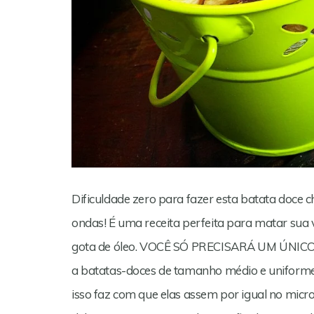
Dificuldade zero para fazer esta batata doce c
ondas! É uma receita perfeita para matar sua
gota de óleo. VOCÊ SÓ PRECISARÁ UM ÚNI
a batatas-doces de tamanho médio e uniforme.
isso faz com que elas assem por igual no micro