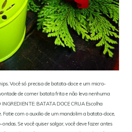
hips. Você só precisa de batata-doce e um micro-
 vontade de comer batata frita e não leva nenhuma
CO INGREDIENTE: BATATA DOCE CRUA Escolha
 Fatie com o auxilio de um mandolim a batata-doce,
-ondas. Se você quiser salgar, você deve fazer antes