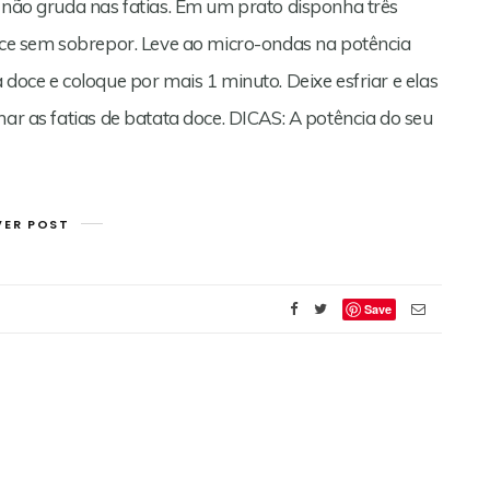
l não gruda nas fatias. Em um prato disponha três
doce sem sobrepor. Leve ao micro-ondas na potência
 doce e coloque por mais 1 minuto. Deixe esfriar e elas
nar as fatias de batata doce. DICAS: A potência do seu
VER POST
Save