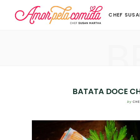
CHEF SUS
B
BATATA DOCE CH
by
CHE