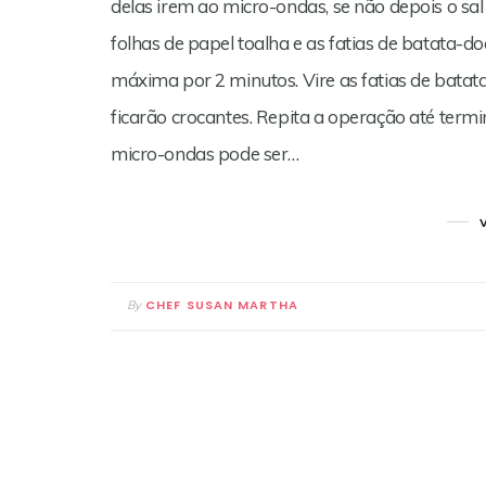
delas irem ao micro-ondas, se não depois o sa
folhas de papel toalha e as fatias de batata-
máxima por 2 minutos. Vire as fatias de batata
ficarão crocantes. Repita a operação até termi
micro-ondas pode ser…
CHEF SUSAN MARTHA
By