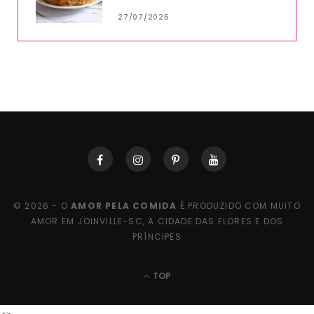
27/07/2025
© 2026 - O
AMOR PELA COMIDA
É PRODUZIDO COM MUITO
AMOR EM JOINVILLE-SC, A CIDADE DAS FLORES E DOS
PRÍNCIPES
TOP