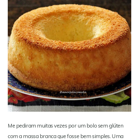
Me pediram muitas vezes por um bolo sem glúten
com a massa branca que fosse bem simples. Uma