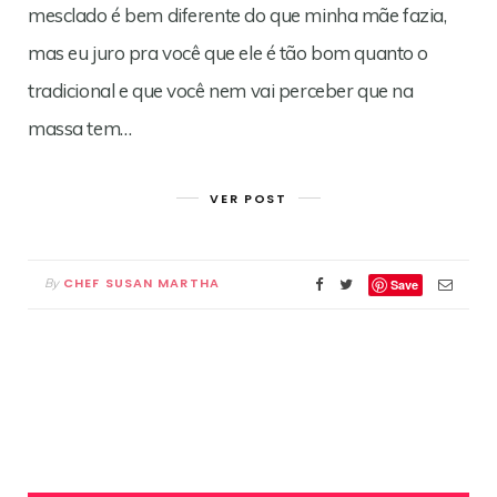
mesclado é bem diferente do que minha mãe fazia,
mas eu juro pra você que ele é tão bom quanto o
tradicional e que você nem vai perceber que na
massa tem…
VER POST
CHEF SUSAN MARTHA
By
Save