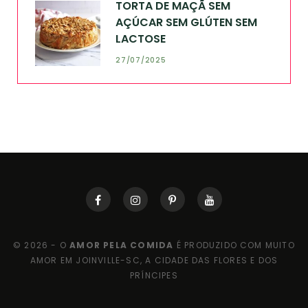
TORTA DE MAÇÃ SEM
AÇÚCAR SEM GLÚTEN SEM
LACTOSE
27/07/2025
© 2026 - O
AMOR PELA COMIDA
É PRODUZIDO COM MUITO
AMOR EM JOINVILLE-SC, A CIDADE DAS FLORES E DOS
PRÍNCIPES