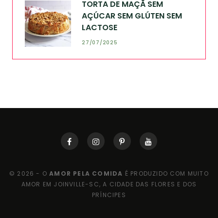
TORTA DE MAÇÃ SEM
AÇÚCAR SEM GLÚTEN SEM
LACTOSE
27/07/2025
© 2026 - O
AMOR PELA COMIDA
É PRODUZIDO COM MUITO
AMOR EM JOINVILLE-SC, A CIDADE DAS FLORES E DOS
PRÍNCIPES