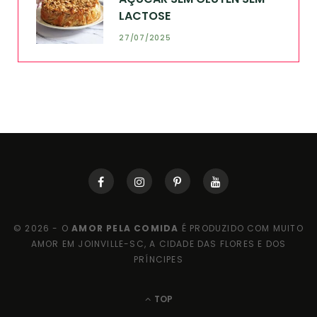
LACTOSE
27/07/2025
© 2026 - O
AMOR PELA COMIDA
É PRODUZIDO COM MUITO
AMOR EM JOINVILLE-SC, A CIDADE DAS FLORES E DOS
PRÍNCIPES
TOP