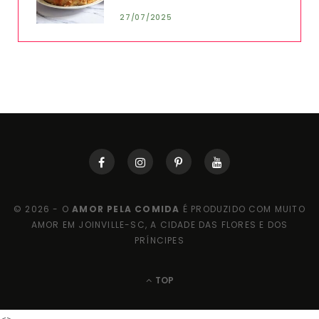
27/07/2025
© 2026 - O
AMOR PELA COMIDA
É PRODUZIDO COM MUITO
AMOR EM JOINVILLE-SC, A CIDADE DAS FLORES E DOS
PRÍNCIPES
TOP