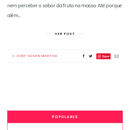
nem perceber o sabor da fruta na massa. Até porque
além…
VER POST
CHEF SUSAN MARTHA
By
Save
POPULARES