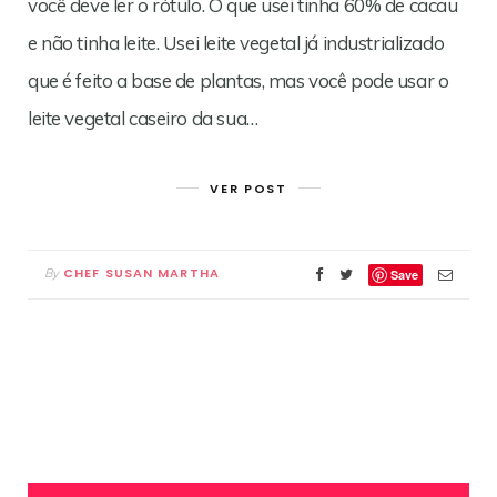
você deve ler o rótulo. O que usei tinha 60% de cacau
e não tinha leite. Usei leite vegetal já industrializado
que é feito a base de plantas, mas você pode usar o
leite vegetal caseiro da sua…
VER POST
CHEF SUSAN MARTHA
By
Save