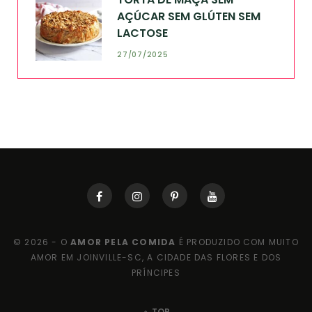
AÇÚCAR SEM GLÚTEN SEM
LACTOSE
27/07/2025
© 2026 - O
AMOR PELA COMIDA
É PRODUZIDO COM MUITO
AMOR EM JOINVILLE-SC, A CIDADE DAS FLORES E DOS
PRÍNCIPES
TOP