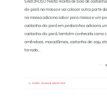
SABOROSO Nesta receita de bolo de castanha 
do-pará na massa e vai colocar outra parte da
na massa adiciona sabor para massa e um pou
castanha-do-pará em pedacinhos adiciona uma 
castanha-do-pará, também conhecida como cas
amêndoas, macadâmias, castanha-de-caju, etc.
torrado…
CHEF SUSAN MARTHA
By