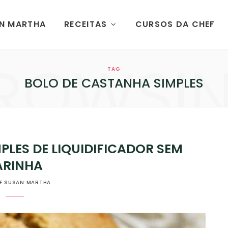
AN MARTHA
RECEITAS
CURSOS DA CHEF
ROWSI
TAG
BOLO DE CASTANHA SIMPLES
PLES DE LIQUIDIFICADOR SEM
ARINHA
F SUSAN MARTHA