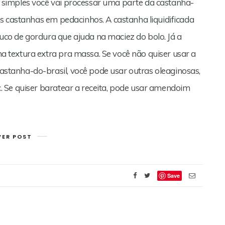
simples você vai processar uma parte da castanha-
s castanhas em pedacinhos. A castanha liquidificada
co de gordura que ajuda na maciez do bolo. Já a
textura extra pra massa. Se você não quiser usar a
tanha-do-brasil, você pode usar outras oleaginosas,
 Se quiser baratear a receita, pode usar amendoim
VER POST
Save