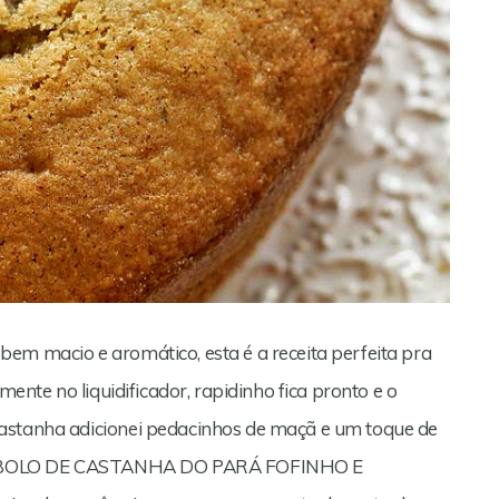
em macio e aromático, esta é a receita perfeita pra
mente no liquidificador, rapidinho fica pronto e o
astanha adicionei pedacinhos de maçã e um toque de
mar! BOLO DE CASTANHA DO PARÁ FOFINHO E