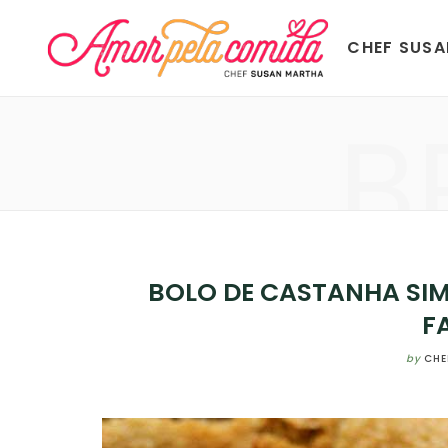
CHEF SUS
B
BOLO DE CASTANHA SIM
F
by
CHE