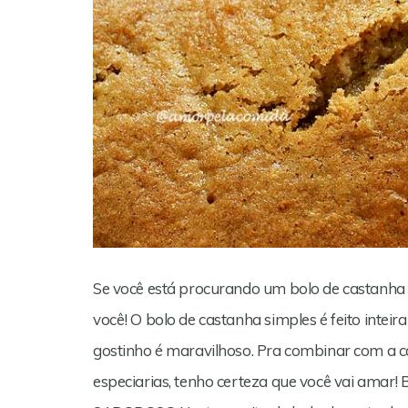
Se você está procurando um bolo de castanha b
você! O bolo de castanha simples é feito inteira
gostinho é maravilhoso. Pra combinar com a c
especiarias, tenho certeza que você vai a