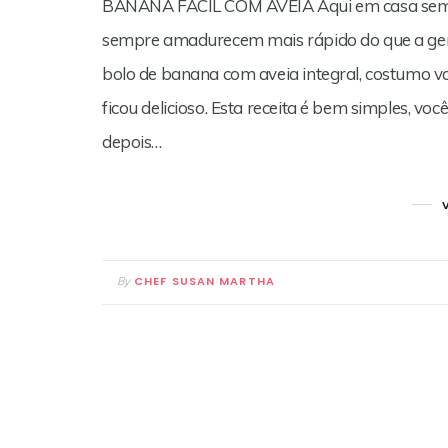
BANANA FÁCIL COM AVEIA Aqui em casa sempr
sempre amadurecem mais rápido do que a gen
bolo de banana com aveia integral, costumo var
ficou delicioso. Esta receita é bem simples, vo
depois…
CHEF SUSAN MARTHA
By