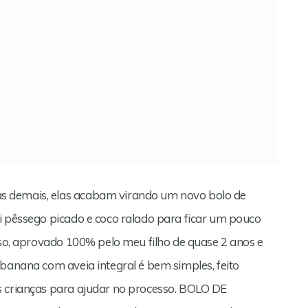
s demais, elas acabam virando um novo bolo de
i pêssego picado e coco ralado para ficar um pouco
oso, aprovado 100% pelo meu filho de quase 2 anos e
 banana com aveia integral é bem simples, feito
s crianças para ajudar no processo. BOLO DE