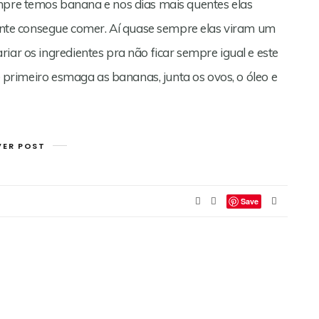
e temos banana e nos dias mais quentes elas
te consegue comer. Aí quase sempre elas viram um
iar os ingredientes pra não ficar sempre igual e este
cê primeiro esmaga as bananas, junta os ovos, o óleo e
VER POST
Save