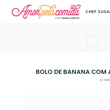
CHEF SUS
B
BOLO DE BANANA COM A
by
CHE