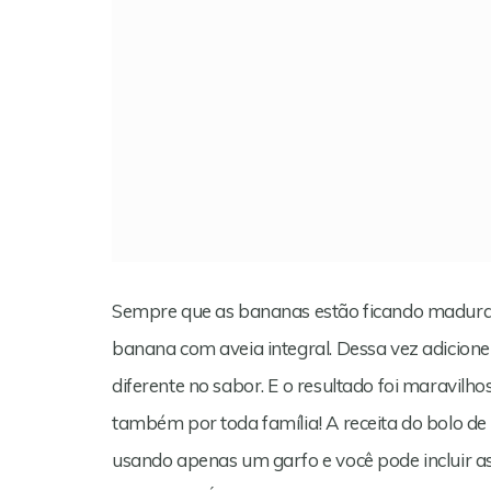
Sempre que as bananas estão ficando madura
banana com aveia integral. Dessa vez adicione
diferente no sabor. E o resultado foi maravilh
também por toda família! A receita do bolo de
usando apenas um garfo e você pode incluir a