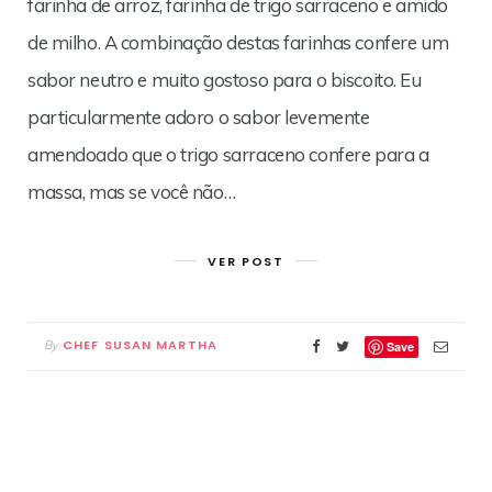
farinha de arroz, farinha de trigo sarraceno e amido
de milho. A combinação destas farinhas confere um
sabor neutro e muito gostoso para o biscoito. Eu
particularmente adoro o sabor levemente
amendoado que o trigo sarraceno confere para a
massa, mas se você não…
VER POST
CHEF SUSAN MARTHA
By
Save