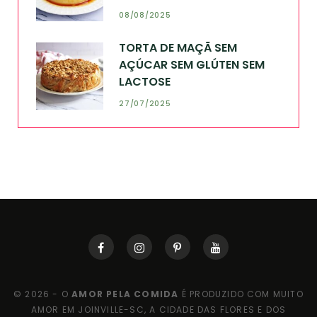
08/08/2025
TORTA DE MAÇÃ SEM
AÇÚCAR SEM GLÚTEN SEM
LACTOSE
27/07/2025
© 2026 - O
AMOR PELA COMIDA
É PRODUZIDO COM MUITO
AMOR EM JOINVILLE-SC, A CIDADE DAS FLORES E DOS