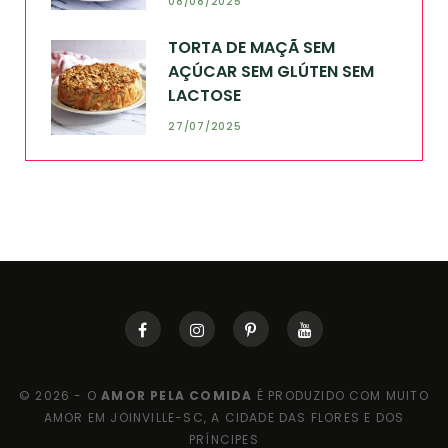
08/08/2025
TORTA DE MAÇÃ SEM
AÇÚCAR SEM GLÚTEN SEM
LACTOSE
27/07/2025
© 2026 - O
AMOR PELA COMIDA
É PRODUZIDO COM MUITO
AMOR EM JOINVILLE-SC, A CIDADE DAS FLORES E DOS
PRÍNCIPES