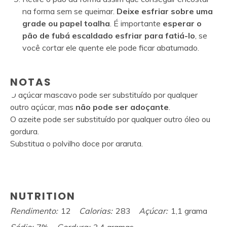
na forma sem se queimar.
Deixe esfriar sobre uma
grade ou papel toalha
. É importante
esperar o
pão de fubá escaldado esfriar para fatiá-lo
, se
você cortar ele quente ele pode ficar abatumado.
NOTAS
O açúcar mascavo pode ser substituído por qualquer
outro açúcar, mas
não pode ser adoçante
.
O azeite pode ser substituído por qualquer outro óleo ou
gordura.
Substitua o polvilho doce por araruta.
NUTRITION
Rendimento:
12
Calorias:
283
Açúcar:
1,1 grama