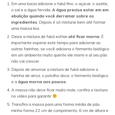
Em uma bacia adicione o fubá fino, o açúcar, o azeite,
o sal e a água fervida.
A água precisa estar em em
ebulição quando você derramar sobre os
ingredientes
. Depois é só misturar bem até formar
uma massa lisa.
Deixe a mistura de fubá esfriar
até ficar morna
. É
importante esperar este tempo para adicionar as
outras farinhas, se você adiciona o fermento biológico
em um ambiente muito quente ele morre e aí seu pão
não vai crescer.
Depois de amornar a mistura de fubá adicione a
farinha de arroz, o polvilho doce, o fermento biológico
e a
água morna aos poucos
.
A massa não deve ficar muito mole, confira a textura
no vídeo para garantir
Transfira a massa para uma forma média de pão,
minha forma 22 cm de comprimento, 6 cm de altura e