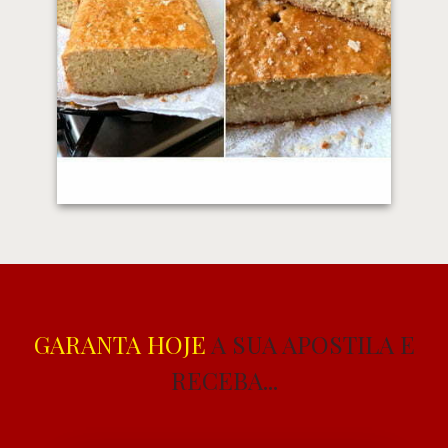
GARANTA HOJE
A SUA APOSTILA E
RECEBA...