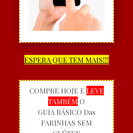
ESPERA QUE TEM MAIS!!!
COMPRE HOJE E
LEVE
TAMBÉM
O
GUIA BÁSICO Das
FARINHAS SEM