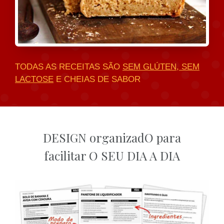
TODAS AS RECEITAS SÃO
SEM GLÚTEN, SEM
LACTOSE
E CHEIAS DE SABOR
DESIGN organizadO para
facilitar O SEU DIA A DIA