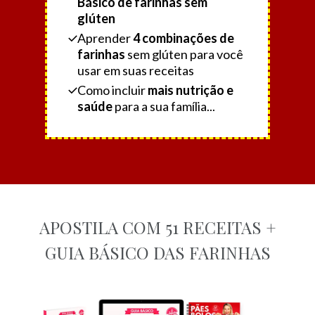
Básico de farinhas sem
glúten
Aprender
4 combinações de
farinhas
sem glúten para você
usar em suas receitas
Como incluir
mais nutrição e
saúde
para a sua família...
APOSTILA COM 51 RECEITAS +
GUIA BÁSICO DAS FARINHAS