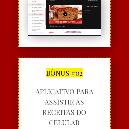
BÔNUS #02
APLICATIVO PARA
ASSISTIR AS
RECEITAS DO
CELULAR