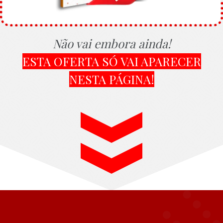
Não vai embora ainda!
ESTA OFERTA SÓ VAI APARECER
NESTA PÁGINA!