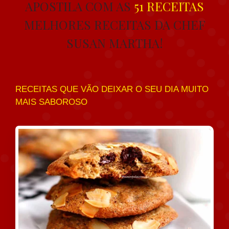
APOSTILA COM AS
51 RECEITAS
MELHORES RECEITAS DA CHEF
SUSAN MARTHA!
RECEITAS QUE VÃO DEIXAR O SEU DIA MUITO
MAIS SABOROSO