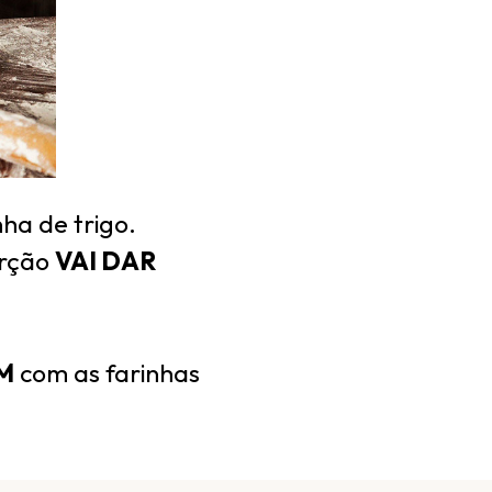
nha de trigo.
orção
VAI DAR
M
com as farinhas