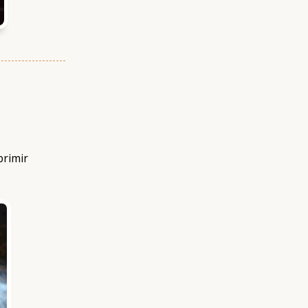
primir