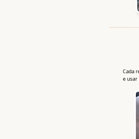
Cada r
e usar 