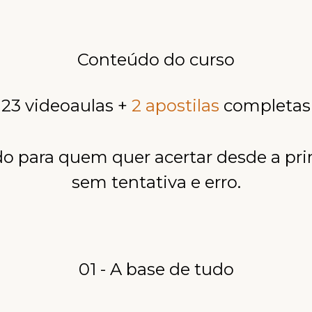
Conteúdo do curso
23 videoaulas +
2 apostilas
completas
o para quem quer acertar desde a pri
sem tentativa e erro.
01 - A base de tudo