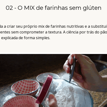
02 - O MIX de farinhas sem glúten
 a criar seu próprio mix de farinhas nutritivas e a substitui
ientes sem comprometer a textura. A ciência por trás do pã
, explicada de forma simples.