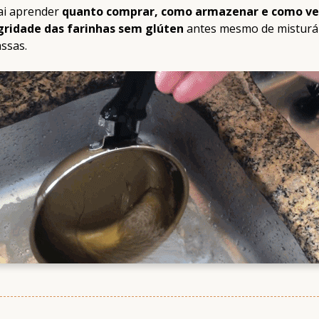
ai aprender
quanto comprar, como armazenar e como ver
gridade das farinhas sem glúten
antes mesmo de misturá
ssas.