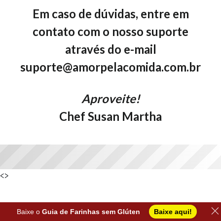
Em caso de dúvidas, entre em
contato com o nosso suporte
através do e-mail
suporte@amorpelacomida.com.br
Aproveite!
Chef Susan Martha
<>
Baixe o
Guia de Farinhas sem Glúten
Baixe aqui!