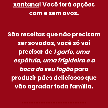
xantana
! Você terá opções
com e sem ovos.
São receitas que
não precisam
ser sovadas
, você só vai
precisar de
1 garfo, uma
espátula, uma frigideira e a
boca do seu fogão
para
produzir pães deliciosos que
vão agradar toda família
.