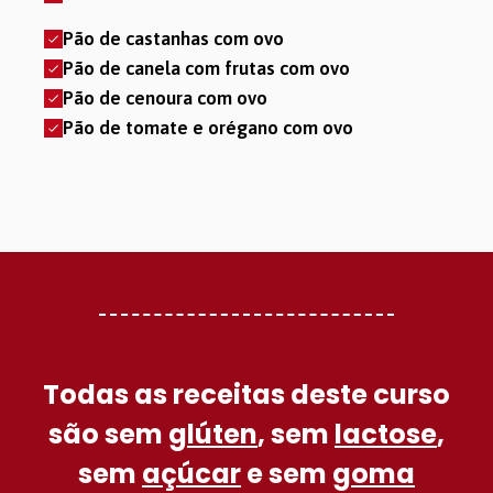
Pão de castanhas com ovo
Pão de canela com frutas com ovo
Pão de cenoura
com ovo
Pão de tomate e orégano
com ovo
Todas as receitas deste curso
são sem
glúten
, sem
lactose
,
sem
açúcar
e sem
goma