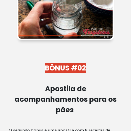
BÔNUS #02
Apostila de
acompanhamentos para os
pães
O segundo bônus é uma apostila com 8 receitas de