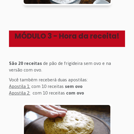
MÓDULO 3 - Hora da receita!
São 20 receitas
de pão de frigideira sem ovo e na
versão com ovo.
Você também receberá duas apostilas:
Apostila 1:
com 10 receitas
sem ovo
Apostila 2:
com 10 receitas
com
ovo