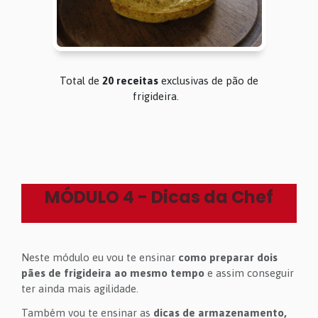
Total de
20 receitas
exclusivas de pão de
frigideira.
MÓDULO 4 - Dicas da Chef
Neste módulo eu vou te ensinar
como preparar dois
pães de frigideira ao mesmo tempo
e assim conseguir
ter ainda mais agilidade.
Também vou te ensinar as
dicas de armazenamento,