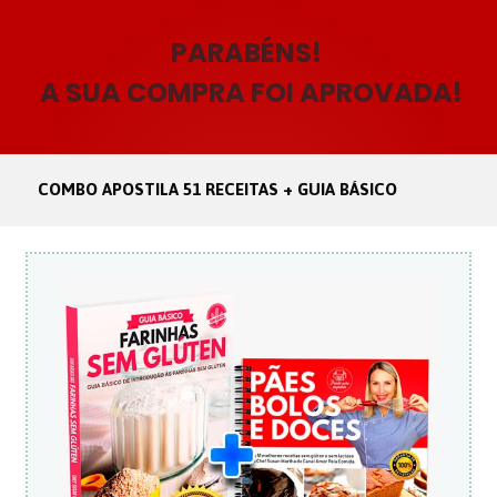
PARABÉNS!
A SUA COMPRA FOI APROVADA!
COMBO APOSTILA 51 RECEITAS + GUIA BÁSICO