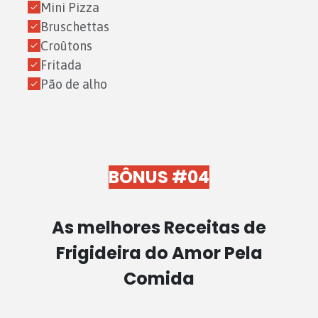
Mini Pizza
Bruschettas
Croûtons
Fritada
Pão de alho
BÔNUS #04
As melhores Receitas de
Frigideira do Amor Pela
Comida